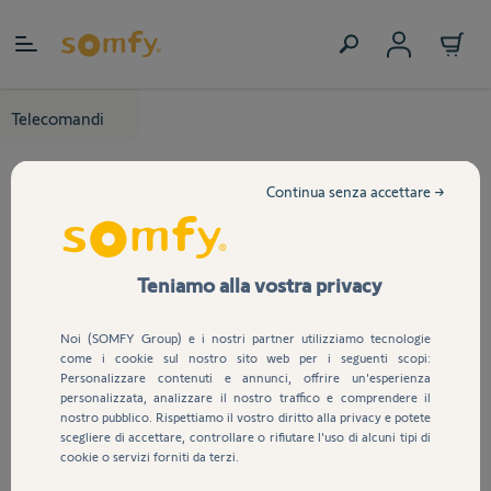
Salta al contenuto
Telecomandi
Continua senza accettare →
Teniamo alla vostra privacy
Noi (SOMFY Group) e i nostri partner utilizziamo tecnologie
come i cookie sul nostro sito web per i seguenti scopi:
Personalizzare contenuti e annunci, offrire un'esperienza
personalizzata, analizzare il nostro traffico e comprendere il
nostro pubblico. Rispettiamo il vostro diritto alla privacy e potete
scegliere di accettare, controllare o rifiutare l'uso di alcuni tipi di
cookie o servizi forniti da terzi.