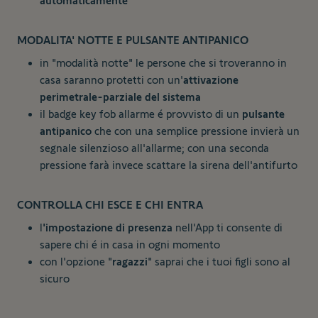
automaticamente
MODALITA' NOTTE E PULSANTE ANTIPANICO
in "modalità notte" le persone che si troveranno in
casa saranno protetti con un'
attivazione
perimetrale-parziale del sistema
il badge key fob allarme é provvisto di un
pulsante
antipanico
che con una semplice pressione invierà un
segnale silenzioso all'allarme; con una seconda
pressione farà invece scattare la sirena dell'antifurto
CONTROLLA CHI ESCE E CHI ENTRA
l
'impostazione di presenza
nell'App ti consente di
sapere chi é in casa in ogni momento
con l'opzione "
ragazzi
" saprai che i tuoi figli sono al
sicuro