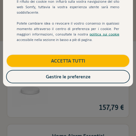
Il rifiuto dei cookie non influirà sulla vostra navigazione del sito
web Somfy, tuttavia la vostra esperienza utente sarà meno
soddisfacente.
Home Alarm
Potete cambiare idea o revocare il vostro consenso in qualsiasi
momento attraverso il centro di preferenza per i cookie. Per
maggiori informazioni, consultate la nostra
politica sui cookie
accessibile nella sezione in basso a piè di pagina.
5
prodotti trovati
ACCETTA TUTTI
Gestire le preferenze
Link Home Alarm Essential
157,79 €