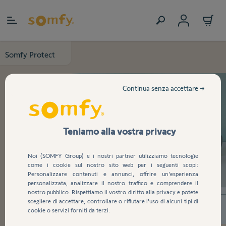
Salta al contenuto
Somfy Protect
Continua senza accettare →
Teniamo alla vostra privacy
Noi (SOMFY Group) e i nostri partner utilizziamo tecnologie
come i cookie sul nostro sito web per i seguenti scopi:
Personalizzare contenuti e annunci, offrire un'esperienza
personalizzata, analizzare il nostro traffico e comprendere il
nostro pubblico. Rispettiamo il vostro diritto alla privacy e potete
scegliere di accettare, controllare o rifiutare l'uso di alcuni tipi di
cookie o servizi forniti da terzi.