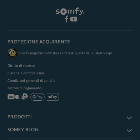
PROTEZIONE ACQUIRENTE
Questo negozio soddisfa i criteri di qualità di Trusted Shops
Diritto di recesso
Garanzia commerciale
Condizioni generali di vendita
Metodi di pagamento
PRODOTTI
Accessori e ricambi
SOMFY BLOG
Antifurto e sicurezza