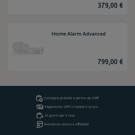
379,00 €
Home Alarm Advanced
799,00 €
Consegna gratuita a partire da 149€
Pagamento 100% criptato e sicuro
14 giorni per il reso
Assistenza veloce e affidabile