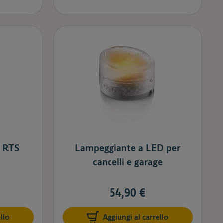
o RTS
Lampeggiante a LED per
cancelli e garage
54,90 €
llo
Aggiungi al carrello