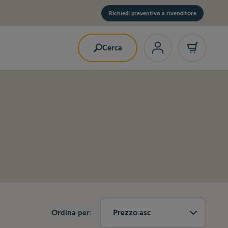
Richiedi preventivo a rivenditore
Cerca
Ordina per:
Prezzo:asc