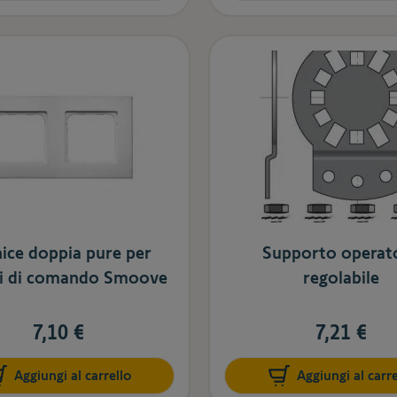
ice doppia pure per
Supporto operat
i di comando Smoove
regolabile
7,10 €
7,21 €
Aggiungi al carrello
Aggiungi al carre