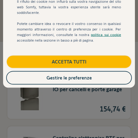
Il rifiuto dei cookie non influirà sulla vostra navigazione del sito
web Somfy, tuttavia la vostra esperienza utente sarà meno
soddisfacente.
Cancelli
Potete cambiare idea o revocare il vostro consenso in qualsiasi
momento attraverso il centro di preferenza per i cookie. Per
maggiori informazioni, consultate la nostra
politica sui cookie
accessibile nella sezione in basso a piè di pagina.
7
prodotti trovati
ACCETTA TUTTI
Gestire le preferenze
Ricevitore Radio Universale
IO per cancelli e porte garage
154,74 €