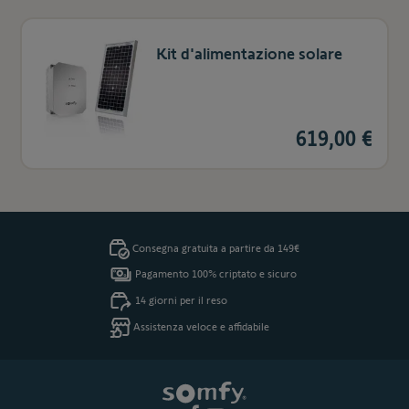
Kit d'alimentazione solare
619,00 €
Consegna gratuita a partire da 149€
Pagamento 100% criptato e sicuro
14 giorni per il reso
Assistenza veloce e affidabile