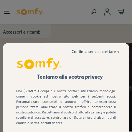
Salta al contenuto
Accessori e ricambi
Continua senza accettare →
Teniamo alla vostra privacy
Noi (SOMFY Group) e i nostri partner utilizziamo tecnologie
come i cookie sul nostro sito web per i seguenti scopi:
Personalizzare contenuti e annunci, offrire un'esperienza
personalizzata, analizzare il nostro traffico e comprendere il
nostro pubblico. Rispettiamo il vostro diritto alla privacy e potete
scegliere di accettare, controllare o rifiutare l'uso di alcuni tipi di
cookie o servizi forniti da terzi.