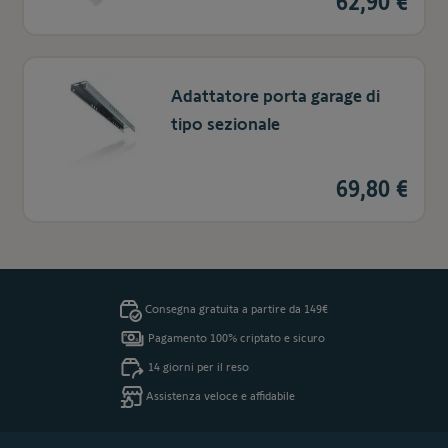
62,90 €
Adattatore porta garage di
tipo sezionale
69,80 €
Consegna gratuita a partire da 149€
Pagamento 100% criptato e sicuro
14 giorni per il reso
Assistenza veloce e affidabile