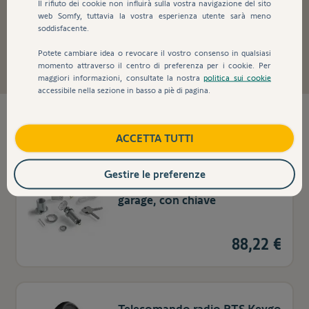
Il rifiuto dei cookie non influirà sulla vostra navigazione del sito
web Somfy, tuttavia la vostra esperienza utente sarà meno
soddisfacente.
Porte di garage
Potete cambiare idea o revocare il vostro consenso in qualsiasi
momento attraverso il centro di preferenza per i cookie. Per
maggiori informazioni, consultate la nostra
politica sui cookie
accessibile nella sezione in basso a piè di pagina.
12
prodotti trovati
ACCETTA TUTTI
Gestire le preferenze
Sblocco manuale per porta di
garage, con chiave
88,22 €