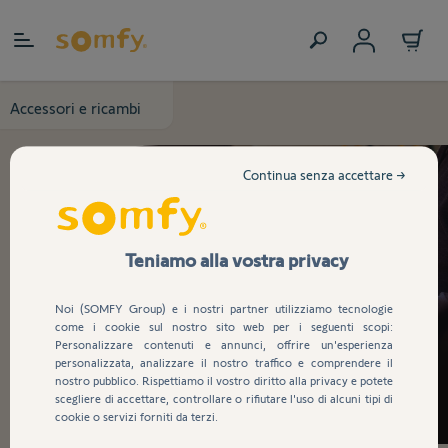
Salta al contenuto
Accessori e ricambi
Continua senza accettare →
Teniamo alla vostra privacy
Noi (SOMFY Group) e i nostri partner utilizziamo tecnologie
come i cookie sul nostro sito web per i seguenti scopi:
Personalizzare contenuti e annunci, offrire un'esperienza
personalizzata, analizzare il nostro traffico e comprendere il
nostro pubblico. Rispettiamo il vostro diritto alla privacy e potete
scegliere di accettare, controllare o rifiutare l'uso di alcuni tipi di
cookie o servizi forniti da terzi.