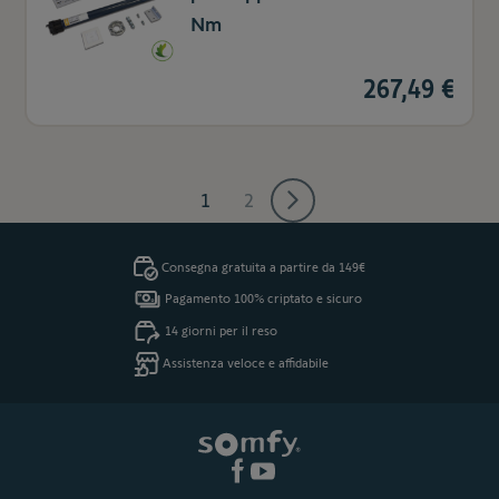
Nm
267,49 €
1
2
Attualmente stai leggendo la pagin
Pagina
Consegna gratuita a partire da 149€
Pagamento 100% criptato e sicuro
14 giorni per il reso
Assistenza veloce e affidabile