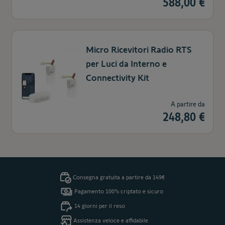
588,00 €
Micro Ricevitori Radio RTS
per Luci da Interno e
Connectivity Kit
A partire da
248,80 €
Consegna gratuita a partire da 149€
Pagamento 100% criptato e sicuro
14 giorni per il reso
Assistenza veloce e affidabile