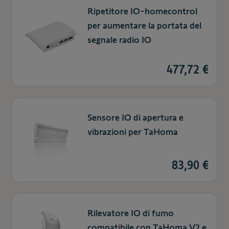
Ripetitore IO-homecontrol
per aumentare la portata del
segnale radio IO
477,72 €
Sensore IO di apertura e
vibrazioni per TaHoma
83,90 €
Rilevatore IO di fumo
compatibile con TaHoma V2 e