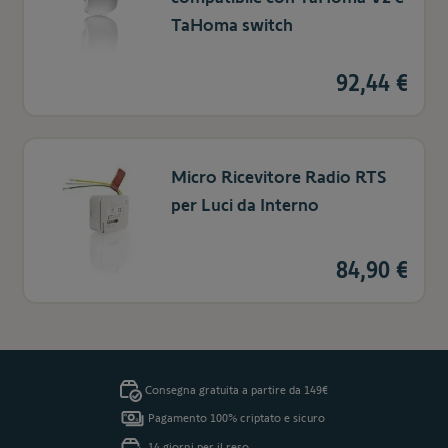
TaHoma switch
92,44 €
Micro Ricevitore Radio RTS
per Luci da Interno
84,90 €
Consegna gratuita a partire da 149€
Pagamento 100% criptato e sicuro
14 giorni per il reso