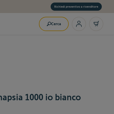
Richiedi preventivo a rivenditore
Cerca
napsia 1000 io bianco