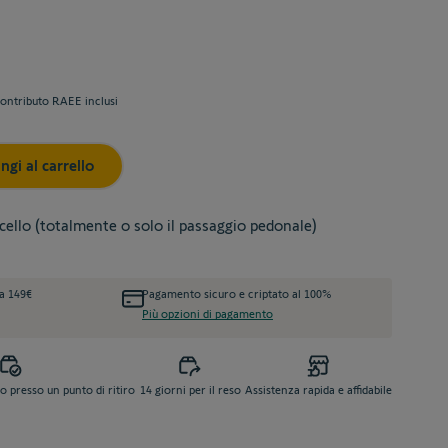
ontributo RAEE inclusi
ngi al carrello
cello (totalmente o solo il passaggio pedonale)
da 149€
Pagamento sicuro e criptato al 100%
Più opzioni di pagamento
o presso un punto di ritiro
14 giorni per il reso
Assistenza rapida e affidabile