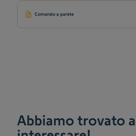
Comando a parete
Abbiamo trovato al
interessare!