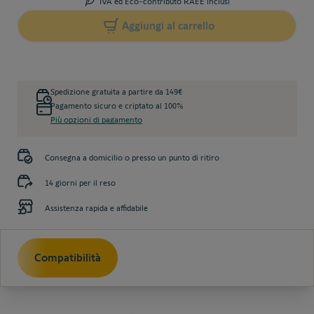
IVA ed Eco-contributo RAEE inclusi
Aggiungi al carrello
Spedizione gratuita a partire da 149€
Pagamento sicuro e criptato al 100%
Più opzioni di pagamento
Consegna a domicilio o presso un punto di ritiro
14 giorni per il reso
Assistenza rapida e affidabile
Compatibilità