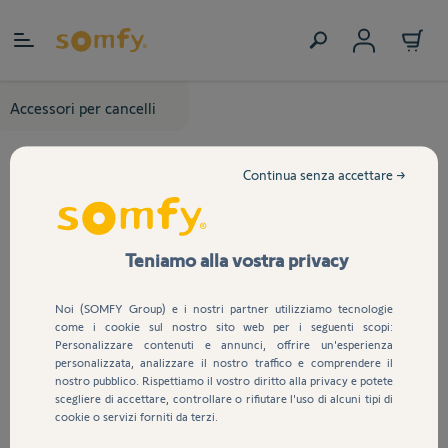
Salta al contenuto
Accessori per cancelli
Continua senza accettare →
Teniamo alla vostra privacy
Noi (SOMFY Group) e i nostri partner utilizziamo tecnologie
come i cookie sul nostro sito web per i seguenti scopi:
Personalizzare contenuti e annunci, offrire un'esperienza
personalizzata, analizzare il nostro traffico e comprendere il
nostro pubblico. Rispettiamo il vostro diritto alla privacy e potete
scegliere di accettare, controllare o rifiutare l'uso di alcuni tipi di
cookie o servizi forniti da terzi.