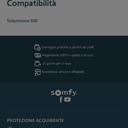
Compatibilità
Slidymoove 600
Consegna gratuita a partire da 149€
Pagamento 100% criptato e sicuro
14 giorni per il reso
Assistenza veloce e affidabile
PROTEZIONE ACQUIRENTE