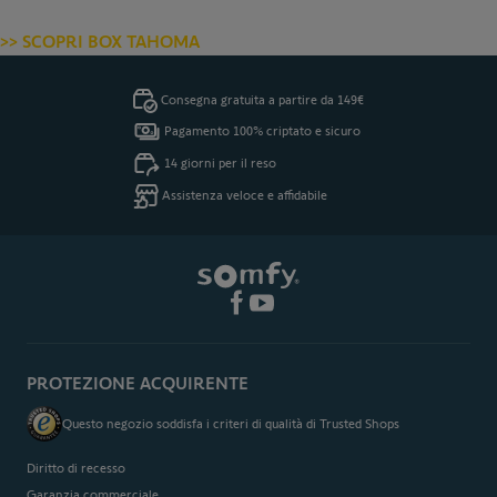
>> SCOPRI BOX TAHOMA
Consegna gratuita a partire da 149€
Pagamento 100% criptato e sicuro
14 giorni per il reso
Assistenza veloce e affidabile
PROTEZIONE ACQUIRENTE
Questo negozio soddisfa i criteri di qualità di Trusted Shops
Diritto di recesso
Garanzia commerciale