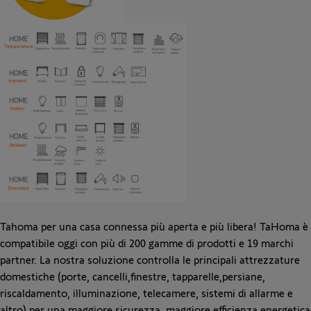
Tahoma per una casa connessa più aperta e più libera! TaHoma è
compatibile oggi con più di 200 gamme di prodotti e 19 marchi
partner. La nostra soluzione controlla le principali attrezzature
domestiche (porte, cancelli,finestre, tapparelle,persiane,
riscaldamento, illuminazione, telecamere, sistemi di allarme e
altro) per una maggiore sicurezza, maggiore efficienza energetica