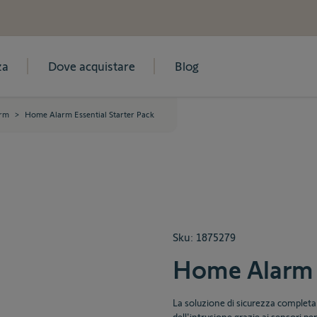
za
Dove acquistare
Blog
rm
>
Home Alarm Essential Starter Pack
Sku:
1875279
Home Alarm E
La soluzione di sicurezza completa 