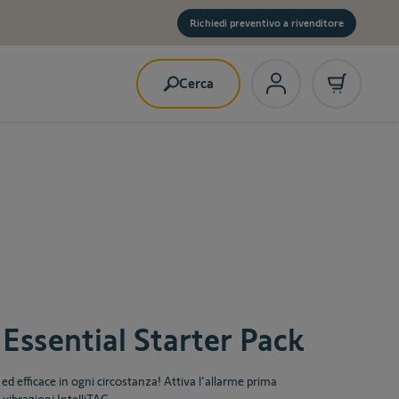
Richiedi preventivo a rivenditore
Cerca
ssential Starter Pack
ed efficace in ogni circostanza! Attiva l'allarme prima