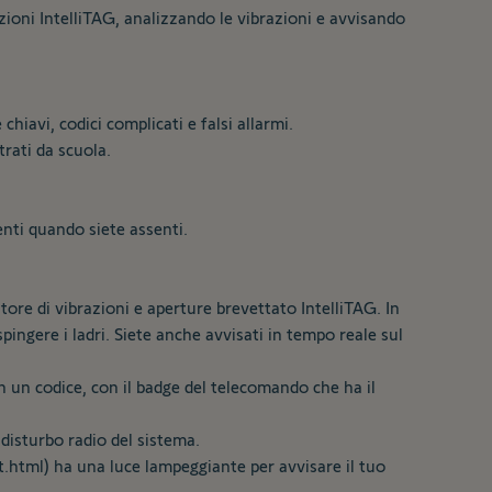
azioni IntelliTAG, analizzando le vibrazioni e avvisando
hiavi, codici complicati e falsi allarmi.
rati da scuola.
enti quando siete assenti.
ore di vibrazioni e aperture brevettato IntelliTAG. In
ingere i ladri. Siete anche avvisati in tempo reale sul
con un codice, con il badge del telecomando che ha il
disturbo radio del sistema.
t.html
) ha una luce lampeggiante per avvisare il tuo