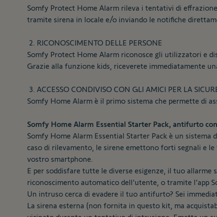
Somfy Protect Home Alarm rileva i tentativi di effrazione 
tramite sirena in locale e/o inviando le notifiche diretta
2. RICONOSCIMENTO DELLE PERSONE
Somfy Protect Home Alarm riconosce gli utilizzatori e disa
Grazie alla funzione kids, riceverete immediatamente una 
3. ACCESSO CONDIVISO CON GLI AMICI PER LA SICU
Somfy Home Alarm è il primo sistema che permette di assoc
Somfy Home Alarm Essential Starter Pack, antifurto con
Somfy Home Alarm Essential Starter Pack è un sistema di d
caso di rilevamento, le sirene emettono forti segnali e le
vostro smartphone.
E per soddisfare tutte le diverse esigenze, il tuo allarme s
riconoscimento automatico dell'utente, o tramite l'app S
Un intruso cerca di evadere il tuo antifurto? Sei immedia
La sirena esterna (non fornita in questo kit, ma acquistab