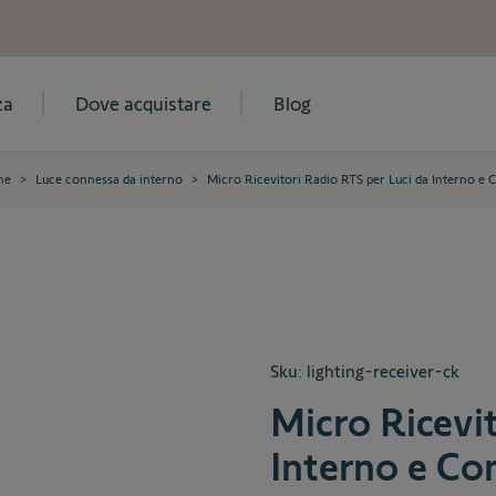
za
Dove acquistare
Blog
ne
>
Luce connessa da interno
>
Micro Ricevitori Radio RTS per Luci da Interno e C
Sku:
lighting-receiver-ck
Micro Ricevit
Interno e Con