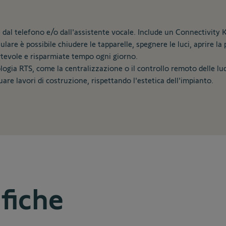
 dal telefono e/o dall'assistente vocale. Include un Connectivity K
lare è possibile chiudere le tapparelle, spegnere le luci, aprire la
ortevole e risparmiate tempo ogni giorno.
nologia RTS, come la centralizzazione o il controllo remoto delle l
uare lavori di costruzione, rispettando l'estetica dell'impianto.
ifiche