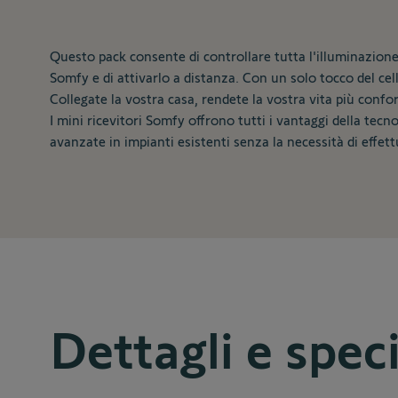
Questo pack consente di controllare tutta l'illuminazione
Somfy e di attivarlo a distanza. Con un solo tocco del cellu
Collegate la vostra casa, rendete la vostra vita più conf
I mini ricevitori Somfy offrono tutti i vantaggi della tec
avanzate in impianti esistenti senza la necessità di effett
Dettagli e spec