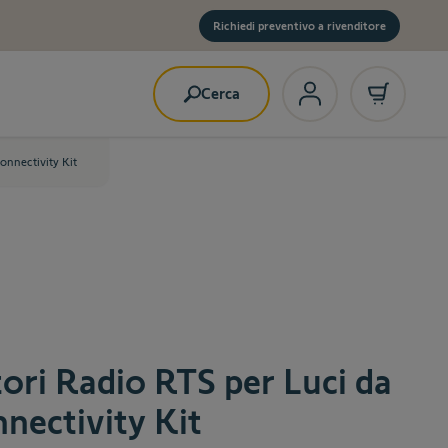
Richiedi preventivo a rivenditore
Cerca
onnectivity Kit
ori Radio RTS per Luci da
nectivity Kit