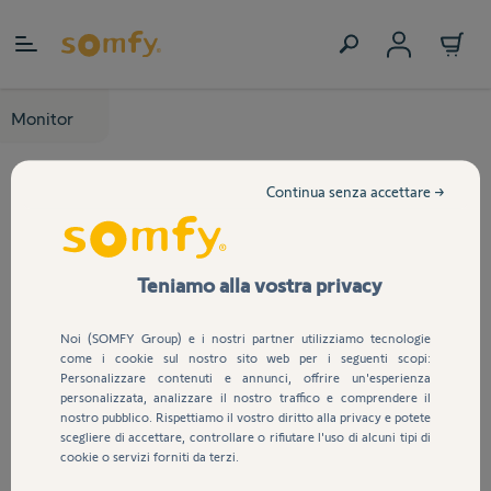
Salta al contenuto
Monitor
Continua senza accettare →
Teniamo alla vostra privacy
Noi (SOMFY Group) e i nostri partner utilizziamo tecnologie
come i cookie sul nostro sito web per i seguenti scopi:
Personalizzare contenuti e annunci, offrire un'esperienza
personalizzata, analizzare il nostro traffico e comprendere il
nostro pubblico. Rispettiamo il vostro diritto alla privacy e potete
scegliere di accettare, controllare o rifiutare l'uso di alcuni tipi di
cookie o servizi forniti da terzi.