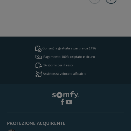
Consegna gratuita a partire da 149€
Pagamento 100% criptato e sicuro
14 giorni per il reso
Assistenza veloce e affidabile
PROTEZIONE ACQUIRENTE