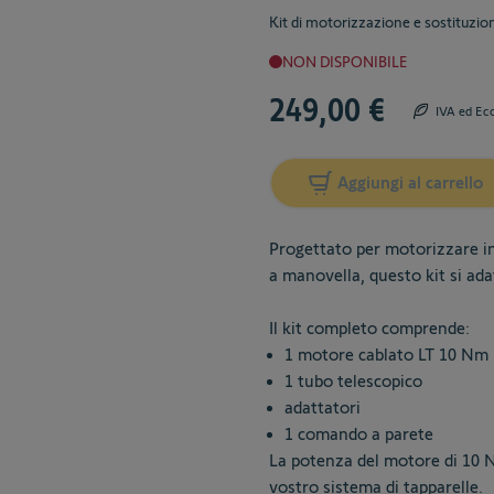
Kit di motorizzazione e sostituzione 
NON DISPONIBILE
249,00 €
IVA ed Ec
Aggiungi al carrello
Progettato per motorizzare in 
a manovella, questo kit si adat
Il kit completo comprende:
1 motore cablato LT 10 Nm
1 tubo telescopico
adattatori
1 comando a parete
La potenza del motore di 10 N
vostro sistema di tapparelle.