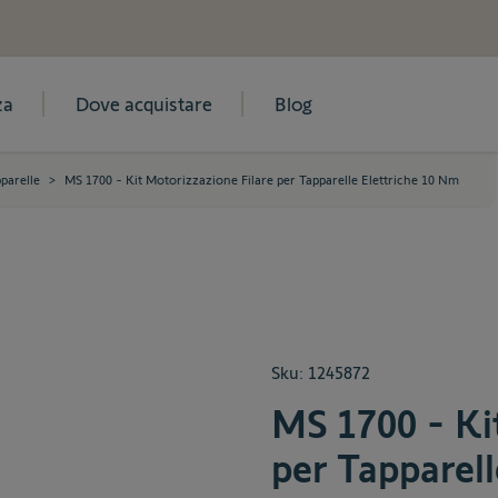
za
Dove acquistare
Blog
parelle
>
MS 1700 - Kit Motorizzazione Filare per Tapparelle Elettriche 10 Nm
Sku:
1245872
MS 1700 - Ki
per Tapparel