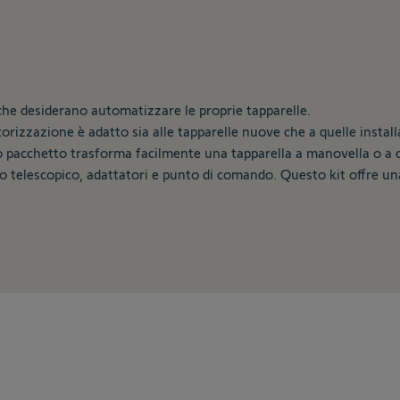
e che desiderano automatizzare le proprie tapparelle.
rizzazione è adatto sia alle tapparelle nuove che a quelle installate
 pacchetto trasforma facilmente una tapparella a manovella o a c
 telescopico, adattatori e punto di comando. Questo kit offre u