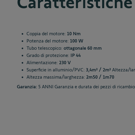
Caratteristiche
Coppia del motore:
10 Nm
Potenza del motore:
100 W
Tubo telescopico:
ottagonale 60 mm
Grado di protezione:
IP 44
Alimentazione:
230 V
Superficie in alluminio/PVC:
3,4m² / 2m²
Altezza/la
Altezza massima/larghezza:
2m50 / 1m70
Garanzia:
5 ANNI Garanzia e durata dei pezzi di ricambio