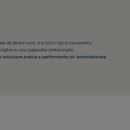
 da diversi anni, e a tutti i tipi di cassonetto.
inghia in una tapparella motorizzata.
na
soluzione pratica e performante
per
automatizzare