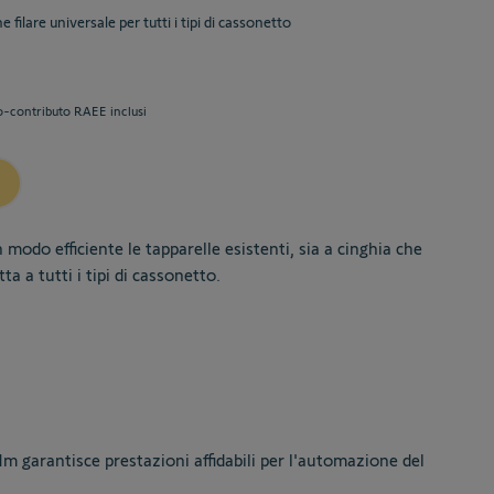
filare universale per tutti i tipi di cassonetto
o-contributo RAEE inclusi
modo efficiente le tapparelle esistenti, sia a cinghia che
ta a tutti i tipi di cassonetto.
m garantisce prestazioni affidabili per l'automazione del