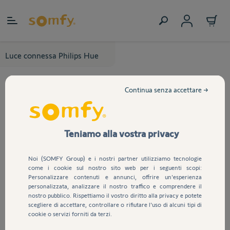
Salta al contenuto
Luce connessa Philips Hue
Continua senza accettare →
Teniamo alla vostra privacy
Noi (SOMFY Group) e i nostri partner utilizziamo tecnologie
come i cookie sul nostro sito web per i seguenti scopi:
Personalizzare contenuti e annunci, offrire un'esperienza
personalizzata, analizzare il nostro traffico e comprendere il
nostro pubblico. Rispettiamo il vostro diritto alla privacy e potete
scegliere di accettare, controllare o rifiutare l'uso di alcuni tipi di
cookie o servizi forniti da terzi.