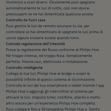
illuminino a orari diversi. Ovviamente puoi spegnere
automaticamente le luci di notte, così non dovrai
preoccuparti se ne hai dimenticata qualcuna accesa.
Controllo da fuori casa
Puoi gestire le luci da remoto ovunque tu sia, per
controllare se hai dimenticato di spegnere le luci prima di
uscire oppure trovarle accese quando torni.
Comoda regolazione dell'intensità
Prova la regolazione del flusso uniforme di Philips Hue.
Né troppo intensa, né troppo fioca. Semplicemente
perfetta. Niente cavi, elettricista o installazione.
Controllo intelligente
Collega le tue luci Philips Hue al bridge e scopri le
possibilità infinite di questo sistema di illuminazione.
Controlla le luci dal tuo smartphone o tablet tramite l'app
Philips Hue o aggiungi gli interruttori al sistema per
attivare le luci. Imposta timer, notifiche, allarmi e molto
altro ancora per un'esperienza Philips Hue completa.
Puoi collegare fino a 50 lampadine Philips Hue a Somfy