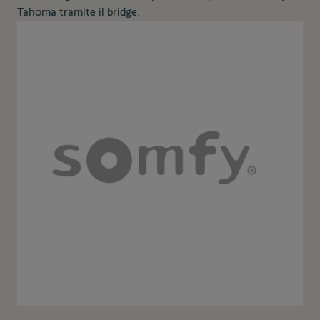
Tahoma tramite il bridge.