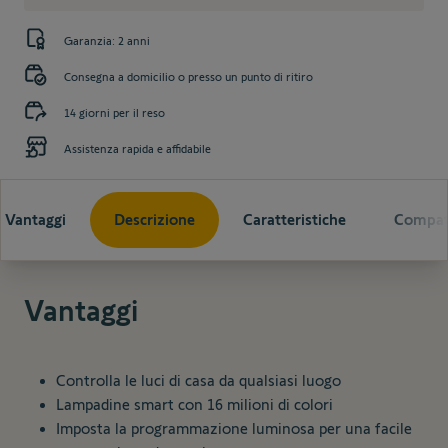
Garanzia: 2 anni
Consegna a domicilio o presso un punto di ritiro
14 giorni per il reso
Assistenza rapida e affidabile
Vantaggi
Descrizione
Caratteristiche
Compati
Vantaggi
Controlla le luci di casa da qualsiasi luogo
Lampadine smart con 16 milioni di colori
Imposta la programmazione luminosa per una facile