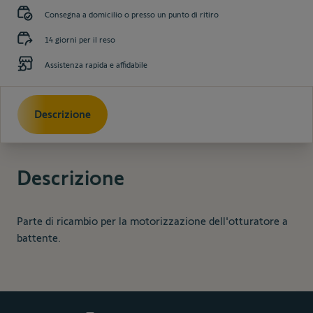
Consegna a domicilio o presso un punto di ritiro
14 giorni per il reso
Assistenza rapida e affidabile
Descrizione
Descrizione
Parte di ricambio per la motorizzazione dell'otturatore a
battente.