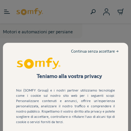
Salta al contenuto
Motori e automazioni per persiane
Continua senza accettare →
Teniamo alla vostra privacy
Noi (SOMFY Group) e i nostri partner utilizziamo tecnologie
come i cookie sul nostro sito web per i seguenti scopi:
Personalizzare contenuti e annunci, offrire un'esperienza
personalizzata, analizzare il nostro traffico e comprendere il
nostro pubblico. Rispettiamo il vostro diritto alla privacy e potete
scegliere di accettare, controllare o rifiutare l'uso di alcuni tipi di
cookie o servizi forniti da terzi.