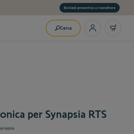
Richiedi preventivo a rivenditore
Cerca
ronica per Synapsia RTS
Synapsia