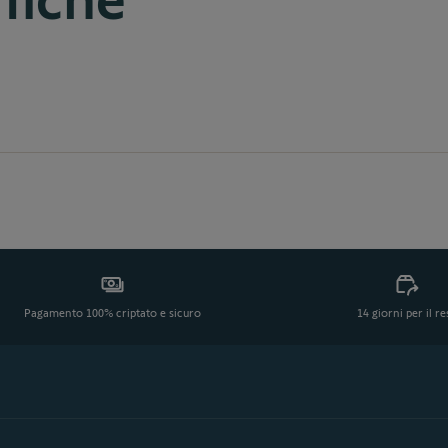
Pagamento 100% criptato e sicuro
14 giorni per il r