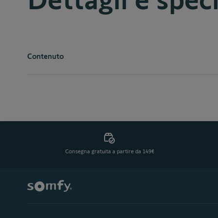
Contenuto
1 scheda elettronica
Consegna gratuita a partire da 149€