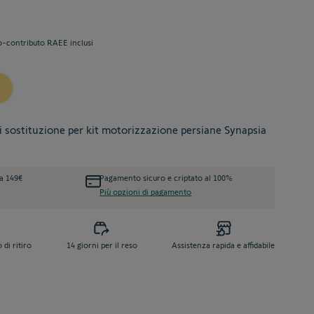
o-contributo RAEE inclusi
di sostituzione per kit motorizzazione persiane Synapsia
da 149€
Pagamento sicuro e criptato al 100%
Più opzioni di pagamento
di ritiro
14 giorni per il reso
Assistenza rapida e affidabile