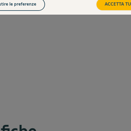
tire le preferenze
ACCETTA TU
ifiche