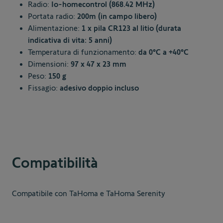
Radio:
Io-homecontrol (868.42 MHz)
Portata radio:
200m (in campo libero)
Alimentazione:
1 x pila CR123 al litio (durata
indicativa di vita: 5 anni)
Temperatura di funzionamento:
da 0°C a +40°C
Dimensioni:
97 x 47 x 23 mm
Peso:
150 g
Fissagio:
adesivo doppio incluso
Compatibilità
Compatibile con TaHoma e TaHoma Serenity