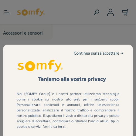
Salta al contenuto
Accessori e sensori
Continua senza accettare →
Teniamo alla vostra privacy
Noi (SOMFY Group) e i nostri partner utilizziamo tecnologie
come i cookie sul nostro sito web per i seguenti scopi:
Personalizzare contenuti e annunci, offrire un'esperienza
personalizzata, analizzare il nostro traffico e comprendere il
nostro pubblico. Rispettiamo il vostro diritto alla privacy e potete
scegliere di accettare, controllare o rifiutare l'uso di alcuni tipi di
cookie o servizi forniti da terzi.