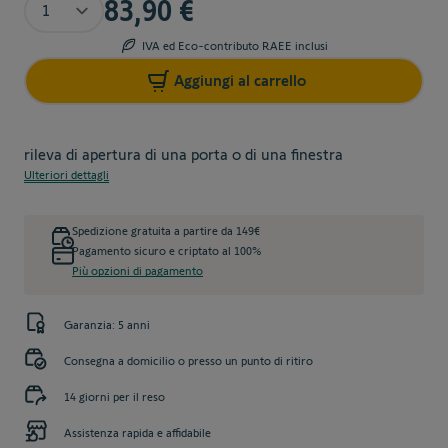
83,90 €
IVA ed Eco-contributo RAEE inclusi
Aggiungi al carrello
rileva di apertura di una porta o di una finestra
Ulteriori dettagli
Spedizione gratuita a partire da 149€
Pagamento sicuro e criptato al 100%
Più opzioni di pagamento
Garanzia: 5 anni
Consegna a domicilio o presso un punto di ritiro
14 giorni per il reso
Assistenza rapida e affidabile