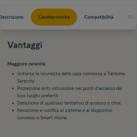
Descrizione
Caratteristiche
Compatibilità
Doc
Vantaggi
Maggiore serenità
rinforza la sicurezza della casa connessa a TaHoma
Serenity
Protezione anti-intrusione nei punti d'accesso dei
tuoi luoghi preferiti
Detezione di qualsiasi tentativo di accesso o choc
Iterazione e notifica al sistema e ai dispositivi
connessi a Smart Home