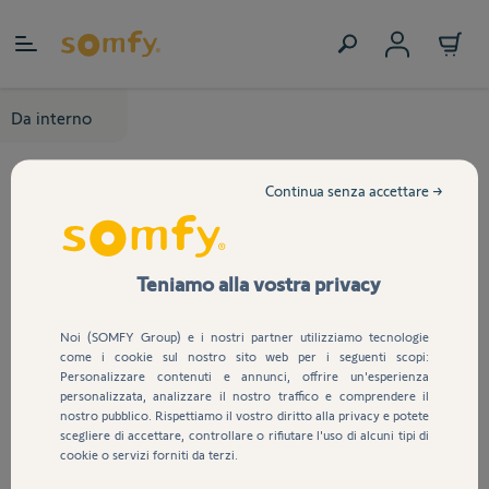
Salta al contenuto
Da interno
Continua senza accettare →
Teniamo alla vostra privacy
Noi (SOMFY Group) e i nostri partner utilizziamo tecnologie
come i cookie sul nostro sito web per i seguenti scopi:
Personalizzare contenuti e annunci, offrire un'esperienza
personalizzata, analizzare il nostro traffico e comprendere il
nostro pubblico. Rispettiamo il vostro diritto alla privacy e potete
scegliere di accettare, controllare o rifiutare l'uso di alcuni tipi di
cookie o servizi forniti da terzi.