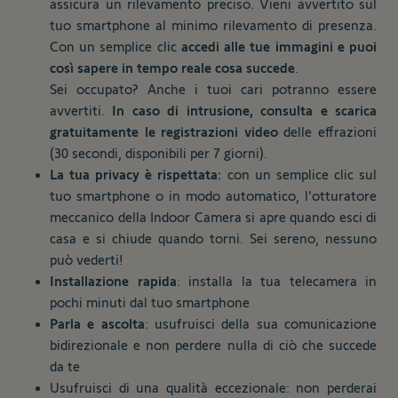
assicura un rilevamento preciso. Vieni avvertito sul
tuo smartphone al minimo rilevamento di presenza.
Con un semplice clic
accedi alle tue immagini e puoi
così sapere in tempo reale cosa succede
.
Sei occupato? Anche i tuoi cari potranno essere
avvertiti.
In caso di intrusione, consulta e scarica
gratuitamente le registrazioni video
delle effrazioni
(30 secondi, disponibili per 7 giorni).
La tua privacy è rispettata:
con un semplice clic sul
tuo smartphone o in modo automatico, l'otturatore
meccanico della Indoor Camera si apre quando esci di
casa e si chiude quando torni. Sei sereno, nessuno
può vederti!
Installazione rapida
: installa la tua telecamera in
pochi minuti dal tuo smartphone
Parla e ascolta
: usufruisci della sua comunicazione
bidirezionale e non perdere nulla di ciò che succede
da te
Usufruisci di una qualità eccezionale: non perderai