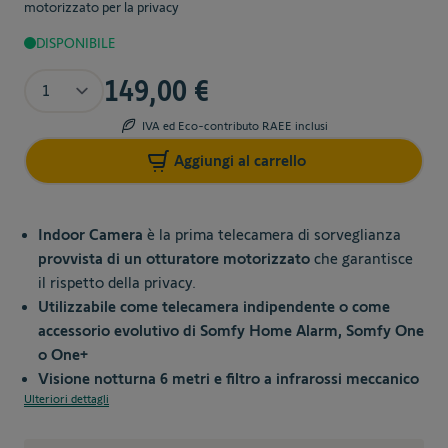
motorizzato per la privacy
DISPONIBILE
Quantità
149,00 €
IVA ed Eco-contributo RAEE inclusi
Aggiungi al carrello
Indoor Camera
è la prima telecamera di sorveglianza
provvista di un otturatore motorizzato
che garantisce
il rispetto della privacy.
Utilizzabile come telecamera indipendente o come
accessorio evolutivo di Somfy Home Alarm, Somfy One
o One+
Visione notturna 6 metri e filtro a infrarossi meccanico
Ulteriori dettagli