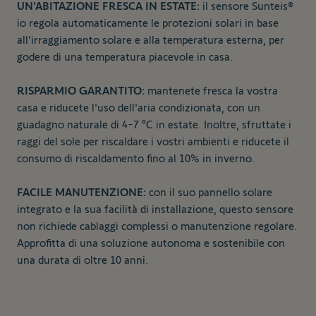
UN'ABITAZIONE FRESCA IN ESTATE:
il sensore Sunteis®
io regola automaticamente le protezioni solari in base
all'irraggiamento solare e alla temperatura esterna, per
godere di una temperatura piacevole in casa.
RISPARMIO GARANTITO:
mantenete fresca la vostra
casa e riducete l'uso dell'aria condizionata, con un
guadagno naturale di 4-7 °C in estate. Inoltre, sfruttate i
raggi del sole per riscaldare i vostri ambienti e riducete il
consumo di riscaldamento fino al 10% in inverno.
FACILE MANUTENZIONE:
con il suo pannello solare
integrato e la sua facilità di installazione, questo sensore
non richiede cablaggi complessi o manutenzione regolare.
Approfitta di una soluzione autonoma e sostenibile con
una durata di oltre 10 anni.