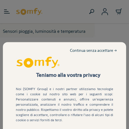
Salta al contenuto
Sensori pioggia, luminosità e temperatura
Continua senza accettare →
Teniamo alla vostra privacy
Noi (SOMFY Group) e i nostri partner utilizziamo tecnologie
come i cookie sul nostro sito web per i seguenti scopi:
Personalizzare contenuti e annunci, offrire un'esperienza
personalizzata, analizzare il nostro traffico e comprendere il
nostro pubblico. Rispettiamo il vostro diritto alla privacy e potete
scegliere di accettare, controllare o rifiutare l'uso di alcuni tipi di
cookie o servizi forniti da terzi.