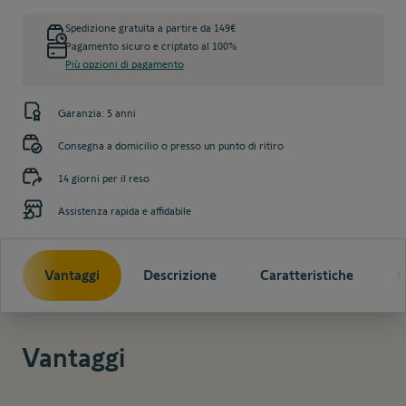
Spedizione gratuita a partire da 149€
Pagamento sicuro e criptato al 100%
Più opzioni di pagamento
Garanzia: 5 anni
Consegna a domicilio o presso un punto di ritiro
14 giorni per il reso
Assistenza rapida e affidabile
Vantaggi
Descrizione
Caratteristiche
C
Vantaggi