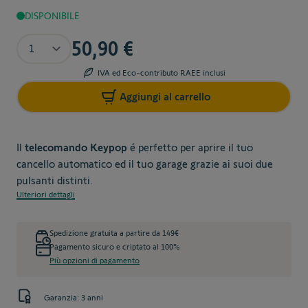
DISPONIBILE
Quantità
50,90 €
IVA ed Eco-contributo RAEE inclusi
Aggiungi al carrello
Il
telecomando Keypop
é perfetto per aprire il tuo
cancello automatico ed il tuo garage grazie ai suoi due
pulsanti distinti.
Ulteriori dettagli
Spedizione gratuita a partire da 149€
Pagamento sicuro e criptato al 100%
Più opzioni di pagamento
Garanzia: 3 anni