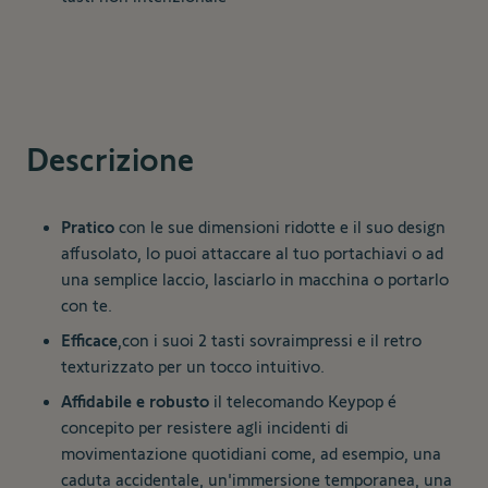
Descrizione
Pratico
con le sue dimensioni ridotte e il suo design
affusolato, lo puoi attaccare al tuo portachiavi o ad
una semplice laccio, lasciarlo in macchina o portarlo
con te.
Efficace
,con i suoi 2 tasti sovraimpressi e il retro
texturizzato per un tocco intuitivo.
Affidabile e robusto
il telecomando Keypop é
concepito per resistere agli incidenti di
movimentazione quotidiani come, ad esempio, una
caduta accidentale, un'immersione temporanea, una