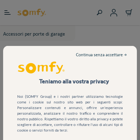
Salta al contenuto
Accessori per porte di garage
Continua senza accettare →
Teniamo alla vostra privacy
Noi (SOMFY Group) e i nostri partner utilizziamo tecnologie
come i cookie sul nostro sito web per i seguenti scopi:
Personalizzare contenuti e annunci, offrire un'esperienza
personalizzata, analizzare il nostro traffico e comprendere il
nostro pubblico. Rispettiamo il vostro diritto alla privacy e potete
scegliere di accettare, controllare o rifiutare l'uso di alcuni tipi di
cookie o servizi forniti da terzi.