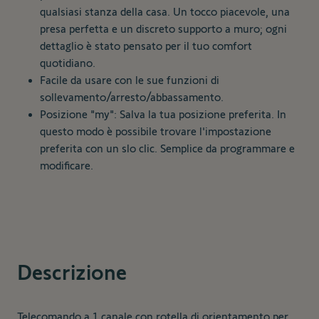
qualsiasi stanza della casa. Un tocco piacevole, una
presa perfetta e un discreto supporto a muro; ogni
dettaglio è stato pensato per il tuo comfort
quotidiano.
Facile da usare con le sue funzioni di
sollevamento/arresto/abbassamento.
Posizione "my": Salva la tua posizione preferita. In
questo modo è possibile trovare l'impostazione
preferita con un slo clic. Semplice da programmare e
modificare.
Descrizione
Telecomando a 1 canale con rotella di orientamento per