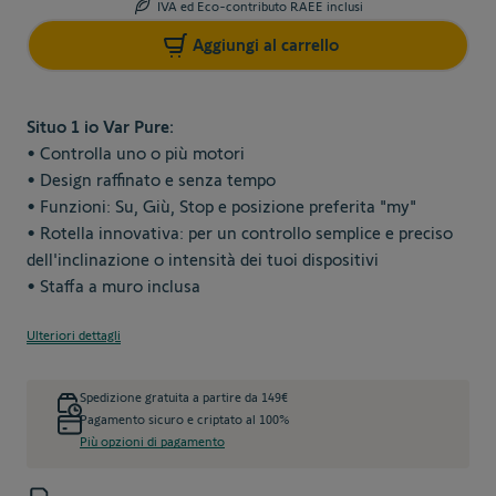
IVA ed Eco-contributo RAEE inclusi
Aggiungi al carrello
Situo 1 io Var Pure:
• Controlla uno o più motori
• Design raffinato e senza tempo
• Funzioni: Su, Giù, Stop e posizione preferita "my"
• Rotella innovativa: per un controllo semplice e preciso
dell'inclinazione o intensità dei tuoi dispositivi
• Staffa a muro inclusa
Ulteriori dettagli
Spedizione gratuita a partire da 149€
Pagamento sicuro e criptato al 100%
Più opzioni di pagamento