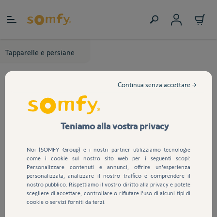
Salta al contenuto
Tapparelle e persiane
Continua senza accettare →
Teniamo alla vostra privacy
Noi (SOMFY Group) e i nostri partner utilizziamo tecnologie
come i cookie sul nostro sito web per i seguenti scopi:
Personalizzare contenuti e annunci, offrire un'esperienza
personalizzata, analizzare il nostro traffico e comprendere il
nostro pubblico. Rispettiamo il vostro diritto alla privacy e potete
scegliere di accettare, controllare o rifiutare l'uso di alcuni tipi di
cookie o servizi forniti da terzi.