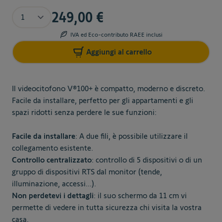
Quantità
249,00 €
IVA ed Eco-contributo RAEE inclusi
Aggiungi al carrello
Il videocitofono V®100+ è compatto, moderno e discreto.
Facile da installare, perfetto per gli appartamenti e gli
spazi ridotti senza perdere le sue funzioni:
Facile da installare
: A due fili, è possibile utilizzare il
collegamento esistente.
Controllo centralizzato
: controllo di 5 dispositivi o di un
gruppo di dispositivi RTS dal monitor (tende,
illuminazione, accessi...).
Non perdetevi i dettagli
: il suo schermo da 11 cm vi
permette di vedere in tutta sicurezza chi visita la vostra
casa.