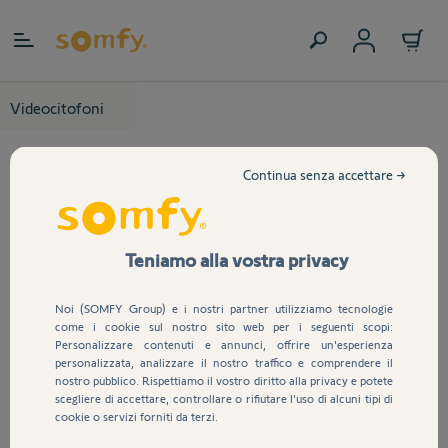
Salta al contenuto
Videocitofoni
Continua senza accettare →
Teniamo alla vostra privacy
Noi (SOMFY Group) e i nostri partner utilizziamo tecnologie
come i cookie sul nostro sito web per i seguenti scopi:
Personalizzare contenuti e annunci, offrire un'esperienza
personalizzata, analizzare il nostro traffico e comprendere il
nostro pubblico. Rispettiamo il vostro diritto alla privacy e potete
scegliere di accettare, controllare o rifiutare l'uso di alcuni tipi di
cookie o servizi forniti da terzi.