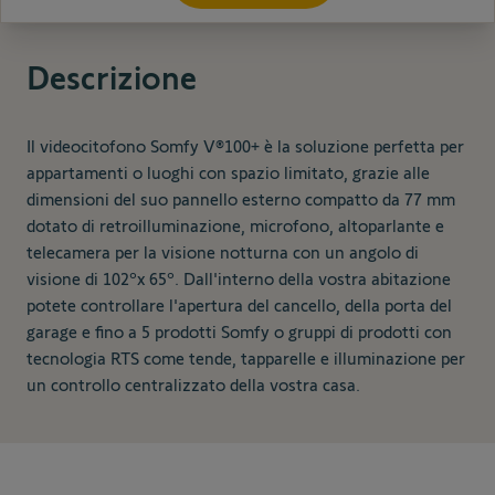
Descrizione
Il videocitofono Somfy V®100+ è la soluzione perfetta per
appartamenti o luoghi con spazio limitato, grazie alle
dimensioni del suo pannello esterno compatto da 77 mm
dotato di retroilluminazione, microfono, altoparlante e
telecamera per la visione notturna con un angolo di
visione di 102ºx 65º. Dall'interno della vostra abitazione
potete controllare l'apertura del cancello, della porta del
garage e fino a 5 prodotti Somfy o gruppi di prodotti con
tecnologia RTS come tende, tapparelle e illuminazione per
un controllo centralizzato della vostra casa.