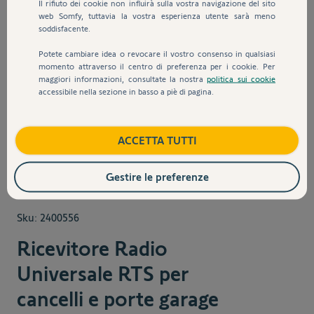
Il rifiuto dei cookie non influirà sulla vostra navigazione del sito
web Somfy, tuttavia la vostra esperienza utente sarà meno
soddisfacente.
Potete cambiare idea o revocare il vostro consenso in qualsiasi
momento attraverso il centro di preferenza per i cookie. Per
maggiori informazioni, consultate la nostra
politica sui cookie
accessibile nella sezione in basso a piè di pagina.
View larger image
View larger image
ACCETTA TUTTI
Gestire le preferenze
Sku:
2400556
Ricevitore Radio
Universale RTS per
cancelli e porte garage