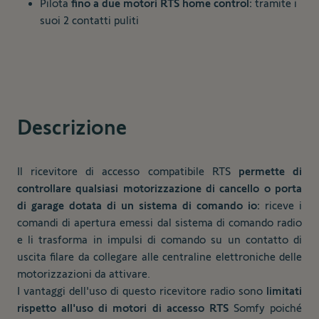
Pilota
fino a due motori RTS home control:
tramite i
suoi 2 contatti puliti
Descrizione
Il ricevitore di accesso compatibile RTS
permette di
controllare qualsiasi motorizzazione di cancello o porta
di garage dotata di un sistema di comando io:
riceve i
comandi di apertura emessi dal sistema di comando radio
e li trasforma in impulsi di comando su un contatto di
uscita filare da collegare alle centraline elettroniche delle
motorizzazioni da attivare.
I vantaggi dell'uso di questo ricevitore radio sono
limitati
rispetto all'uso di motori di accesso RTS
Somfy poiché