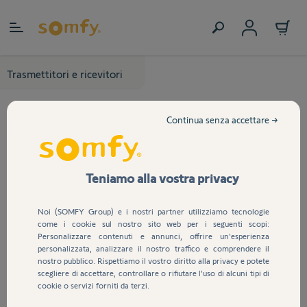
Salta al contenuto
Trasmettitori e ricevitori
Continua senza accettare →
Teniamo alla vostra privacy
Noi (SOMFY Group) e i nostri partner utilizziamo tecnologie
come i cookie sul nostro sito web per i seguenti scopi:
Personalizzare contenuti e annunci, offrire un'esperienza
personalizzata, analizzare il nostro traffico e comprendere il
nostro pubblico. Rispettiamo il vostro diritto alla privacy e potete
scegliere di accettare, controllare o rifiutare l'uso di alcuni tipi di
cookie o servizi forniti da terzi.