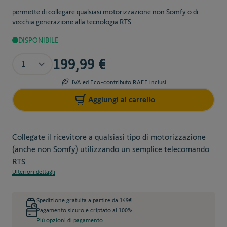
permette di collegare qualsiasi motorizzazione non Somfy o di
vecchia generazione alla tecnologia RTS
DISPONIBILE
Quantità
199,99 €
IVA ed Eco-contributo RAEE inclusi
Aggiungi al carrello
Collegate il ricevitore a qualsiasi tipo di motorizzazione
(anche non Somfy) utilizzando un semplice telecomando
RTS
Ulteriori dettagli
Spedizione gratuita a partire da 149€
Pagamento sicuro e criptato al 100%
Più opzioni di pagamento