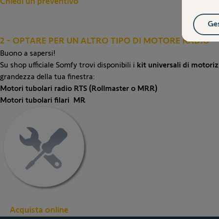
Chiedi un preventivo
Ges
2 - OPTARE PER UN ALTRO TIPO DI MOTORE RADIO
Buono a sapersi!
Su shop ufficiale Somfy trovi disponibili i
kit universali di motori
grandezza della tua finestra:
Motori tubolari radio RTS (Rollmaster o MRR)
Motori tubolari filari MR
Acquista online