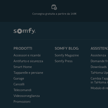
Consegna gratuita a partire da 149€
PRODOTTI
SOMFY BLOG
ASSISTEN
Accessori e ricambi
Somfy Magazine
Assistenza
Antifurto e sicurezza
Somfy Press
Domande fr
Smart Home
Downloads
Tapparelle e persiane
TaHoma Up
Garage
Cambia l'ap
in TaHoma 
Cancelli
Modulo di re
Telecomandi
Videosorveglianza
Promozioni