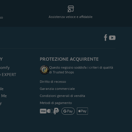
Assistenza veloce e affidabile
eso
Y
PROTEZIONE ACQUIRENTE
 Somfy
Questo negozio soddisfa i criteri di qualità
di Trusted Shops
fy EXPERT
Diritto di recesso
le
Garanzia commerciale
& Me
Condizioni generali di vendita
y
Metodi di pagamento