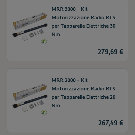
MRR 3000 - Kit
Motorizzazione Radio RTS
per Tapparelle Elettriche 30
Nm
279,69 €
MRR 2000 - Kit
Motorizzazione Radio RTS
per Tapparelle Elettriche 20
Nm
267,49 €