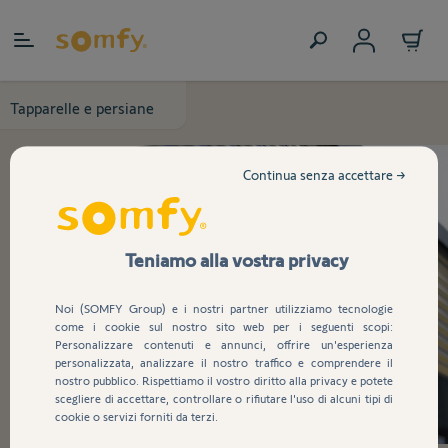
Salta al contenuto
Tapparelle e persiane
Continua senza accettare →
Teniamo alla vostra privacy
Noi (SOMFY Group) e i nostri partner utilizziamo tecnologie
come i cookie sul nostro sito web per i seguenti scopi:
Personalizzare contenuti e annunci, offrire un'esperienza
personalizzata, analizzare il nostro traffico e comprendere il
nostro pubblico. Rispettiamo il vostro diritto alla privacy e potete
scegliere di accettare, controllare o rifiutare l'uso di alcuni tipi di
cookie o servizi forniti da terzi.