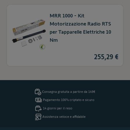
MRR 1000 - Kit
Motorizzazione Radio RTS
per Tapparelle Elettriche 10
Nm
255,29 €
Consegna gratuita a partire da 149€
Pagamento 100% criptato e sicuro
14 giorni per il reso
Assistenza veloce e affidabile