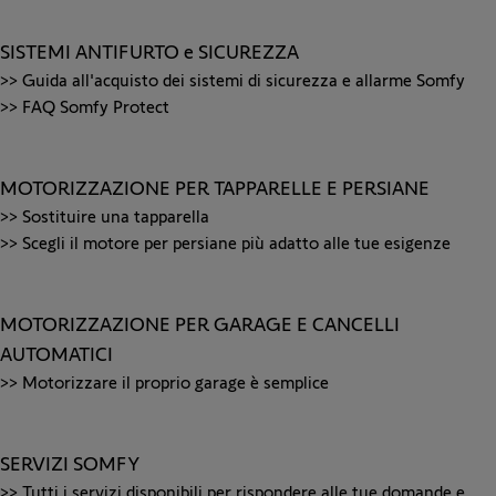
SISTEMI ANTIFURTO e SICUREZZA
>>
Guida all'acquisto dei sistemi di sicurezza e allarme Somfy
>>
FAQ Somfy Protect
MOTORIZZAZIONE PER TAPPARELLE E PERSIANE
>>
Sostituire una tapparella
>>
Scegli il motore per persiane più adatto alle tue esigenze
MOTORIZZAZIONE PER GARAGE E CANCELLI
AUTOMATICI
>>
Motorizzare il proprio garage è semplice
SERVIZI SOMFY
>>
Tutti i servizi disponibili per rispondere alle tue domande e